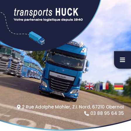
2 Rue Adolphe Mohler, Z.I. Nord, 67210 Obernai
03 88 95 64 35