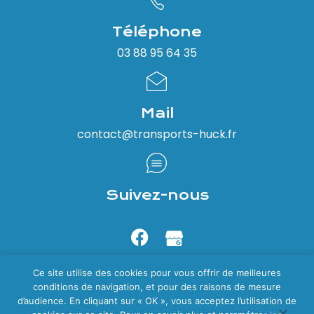
Téléphone
03 88 95 64 35
Mail
contact@transports-huck.fr
Suivez-nous
Ce site utilise des cookies pour vous offrir de meilleures
Plan du site
conditions de navigation, et pour des raisons de mesure
Mentions légales et politique de confidentialité
d’audience. En cliquant sur « OK », vous acceptez l’utilisation de
Formulaire de contact